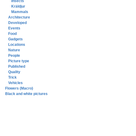
Insects
Kräldjur
Mammals
Architecture
Developed
Events
Food
Gadgets
Locations
Nature
People
Picture type
Published
Quality
Trick
Vehicles
Flowers (Macro)
Black and white pictures