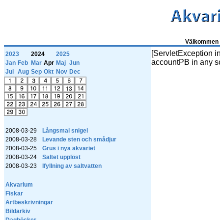
Välkommen t
[ServletException i
2023
2024
2025
accountPB in any s
Jan
Feb
Mar
Apr
Maj
Jun
Jul
Aug
Sep
Okt
Nov
Dec
2008-03-29
Långsmal snigel
2008-03-28
Levande sten och smådjur
2008-03-25
Grus i nya akvariet
2008-03-24
Saltet upplöst
2008-03-23
Ifyllning av saltvatten
Akvarium
Fiskar
Artbeskrivningar
Bildarkiv