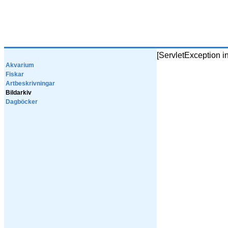
[ServletException i
Akvarium
Fiskar
Artbeskrivningar
Bildarkiv
Dagböcker