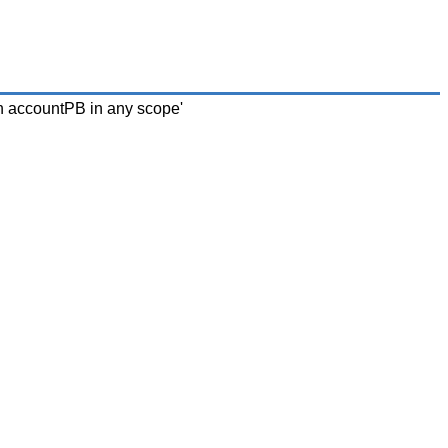
n accountPB in any scope'