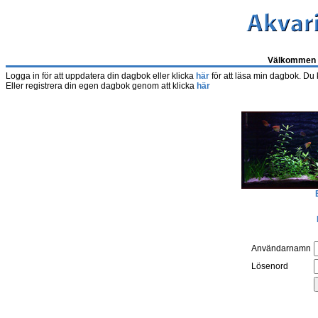
Välkommen t
Logga in för att uppdatera din dagbok eller klicka
här
för att läsa min dagbok. Du
Eller registrera din egen dagbok genom att klicka
här
Användarnamn
Lösenord