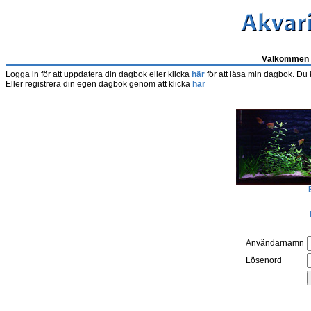
Välkommen t
Logga in för att uppdatera din dagbok eller klicka
här
för att läsa min dagbok. Du
Eller registrera din egen dagbok genom att klicka
här
Användarnamn
Lösenord