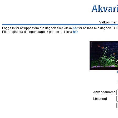
Välkommen t
Logga in för att uppdatera din dagbok eller klicka
här
för att läsa min dagbok. Du
Eller registrera din egen dagbok genom att klicka
här
Användarnamn
Lösenord