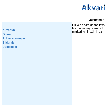
Välkommen t
Du kan ändra denna text oc
När du har registrerat all
Akvarium
markering i Inställningar
Fiskar
Artbeskrivningar
Bildarkiv
Dagböcker