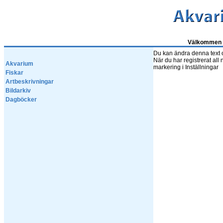
Välkommen t
Du kan ändra denna text oc
När du har registrerat all
Akvarium
markering i Inställningar
Fiskar
Artbeskrivningar
Bildarkiv
Dagböcker